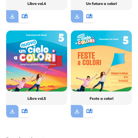
Libro vol.4
Un futuro a colori
Libro vol.5
Feste a colori