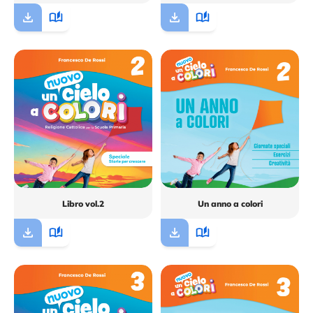
Libro vol.2
Un anno a colori